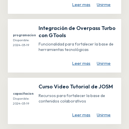
Leer mas
Unirme
Integración de Overpass Turbo
con GTools
programacion
Disponible:
Funcionalidad para fortalecer la base de
2024-03-19
herramientas tecnológicas
Leer mas
Unirme
Curso Video Tutorial de JOSM
capacitacion
Recursos para fortalecer la base de
Disponible:
contenidos colaborativos
2024-03-19
Leer mas
Unirme