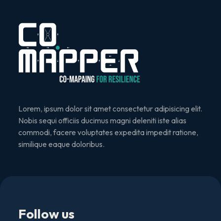
Lorem, ipsum dolor sit amet consectetur adipisicing elit.
Nobis sequi officiis ducimus magni deleniti iste alias
commodi, facere voluptates expedita impedit ratione,
similique eaque doloribus.
Follow us